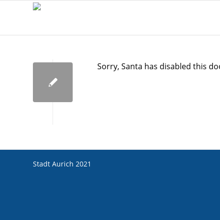
Sorry, Santa has disabled this do
Stadt Aurich 2021